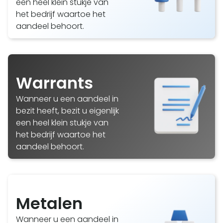
een heel klein stukje van
het bedrijf waartoe het
aandeel behoort.
Warrants
Wanneer u een aandeel in
bezit heeft, bezit u eigenlijk
een heel klein stukje van
het bedrijf waartoe het
aandeel behoort.
Metalen
Wanneer u een aandeel in