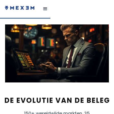
DE EVOLUTIE VAN DE BELEG
150+ wereldwijde markten, 35