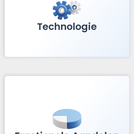
Technologie
Profiteer van transparante, eerlijke en lage
tarieven, zonder verborgen kosten.