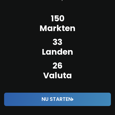
150
Markten
33
Landen
26
Valuta
NU STARTEN