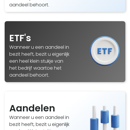
aandeel behoort.
ETF's
Wanneer u een aandeel in
bezit heeft, bezit u eigenlijk
een heel klein stukje van
het bedrijf waartoe het
aandeel behoort.
Aandelen
Wanneer u een aandeel in
bezit heeft, bezit u eigenlijk