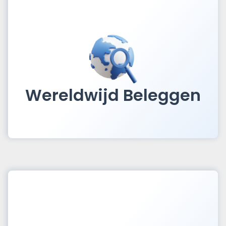
Profiteer van transparante, eerlijke en lage
tarieven, zonder verborgen kosten.
Wereldwijd Beleggen
Profiteer van transparante, eerlijke en lage
tarieven, zonder verborgen kosten.