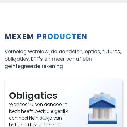
Profiteer van transparante, eerlijke en lage
tarieven, zonder verborgen kosten.
MEXEM
PRODUCTEN
Verbeleg wereldwijde aandelen, opties, futures,
obligaties, ETF's en meer vanaf één
geïntegreerde rekening
Obligaties
Wanneer u een aandeel in
bezit heeft, bezit u eigenlijk
een heel klein stukje van
het bedrijf waartoe het