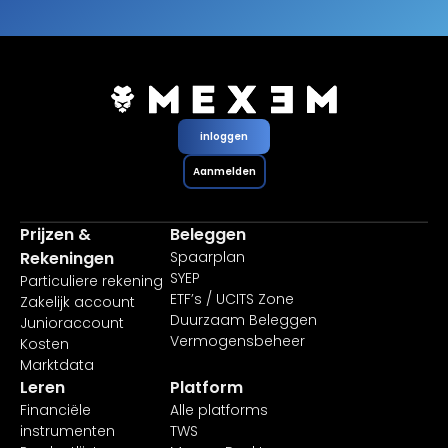
inloggen
Aanmelden
Prijzen &
Beleggen
Rekeningen
Spaarplan
SYEP
Particuliere rekening
ETF’s / UCITS Zone
Zakelijk account
Duurzaam Beleggen
Junioraccount
Vermogensbeheer
Kosten
Marktdata
Leren
Platform
Financiële
Alle platforms
instrumenten
TWS