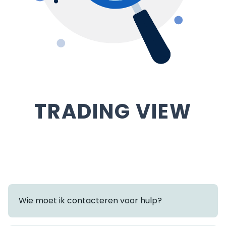
TRADING VIEW
Wie moet ik contacteren voor hulp?