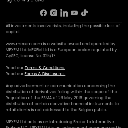
All investments involve risks, including the possible loss of
capital.
www.mexem.com is a website owned and operated by
MEXEM Ltd. MEXEM Ltd is a European broker regulated by
CySEC, license No. 325/17.
Read our
Terms & Conditions.
Read our
Forms & Disclosures.
Any advertisement or communication concerning the
distribution of derivatives falling within the scope of the
Regulation of the FSMA of 26 May 2016 governing the
distribution of certain derivative financial instruments to
retail clients is not addressed to the Belgian public.
MEXEM Ltd acts as an Introducing Broker to Interactive
Brokers LLC. MEXEM Ltd is an independent company and is