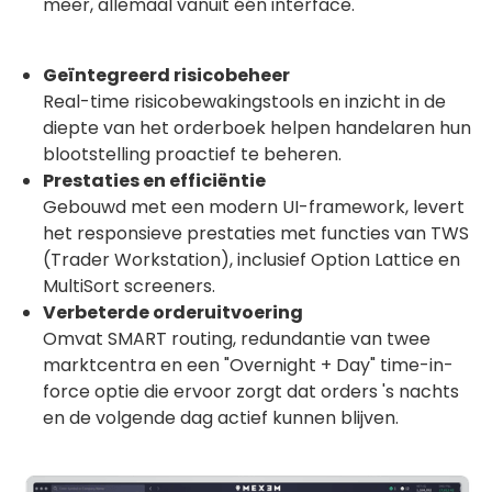
meer, allemaal vanuit één interface.
Geïntegreerd risicobeheer
Real-time risicobewakingstools en inzicht in de
diepte van het orderboek helpen handelaren hun
blootstelling proactief te beheren.
Prestaties en efficiëntie
Gebouwd met een modern UI-framework, levert
het responsieve prestaties met functies van TWS
(Trader Workstation), inclusief Option Lattice en
MultiSort screeners.
Verbeterde orderuitvoering
Omvat SMART routing, redundantie van twee
marktcentra en een "Overnight + Day" time-in-
force optie die ervoor zorgt dat orders 's nachts
en de volgende dag actief kunnen blijven.