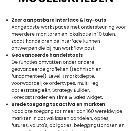
Zeer aanpasbare interface & lay-outs
Aangepaste workspaces met ondersteuning voor
meerdere monitoren en lokalisatie in 10 talen,
zodat handelaren de interface kunnen
ontwerpen die bij hun workflow past.
Geavanceerde handelstools
De functies omvatten onder andere
geavanceerde grafieken (technisch en
fundamenteel), Level II marktdiepte,
voorwaardelijke ordertypes, multi-leg
optiestrategieën, Strategy Builder,
ForecastTrader en Time & Sales widget.
Brede toegang tot activa en markten
Naadloze toegang tot meer dan 160 wereldwijde
markten in activaklassen aandelen, opties,
futures, valuta's, obligaties, beleggingsfondsen en