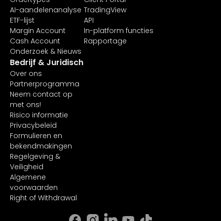
AI-aandelenanalyse
TradingView
ETF-lijst
API
Margin Account
In-platform functies
Cash Account
Rapportage
Onderzoek & Nieuws
Bedrijf & Juridisch
Over ons
Partnerprogramma
Neem contact op
met ons!
Risico informatie
Privacybeleid
Formulieren en
bekendmakingen
Regelgeving &
Veiligheid
Algemene
voorwaarden
Right of Withdrawal