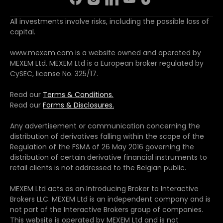
All investments involve risks, including the possible loss of
capital.
www.mexem.com is a website owned and operated by
MEXEM Ltd. MEXEM Ltd is a European broker regulated by
CySEC, license No. 325/17.
Read our
Terms & Conditions.
Read our
Forms & Disclosures.
Any advertisement or communication concerning the
distribution of derivatives falling within the scope of the
Regulation of the FSMA of 26 May 2016 governing the
distribution of certain derivative financial instruments to
retail clients is not addressed to the Belgian public.
MEXEM Ltd acts as an Introducing Broker to Interactive
Brokers LLC. MEXEM Ltd is an independent company and is
not part of the Interactive Brokers group of companies.
This website is operated by MEXEM Ltd and is not