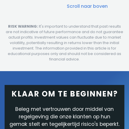
Scroll naar boven
RISK WARNING:
It's important to understand that past results
are not indicative of future performance and do not guarantee
actual profits. Investment values can fluctuate due to market
volatility, potentially resulting in returns lower than the initial
investment. The information provided in this article is for
educational purposes only and should not be considered as
financial advice.
KLAAR OM TE BEGINNEN?
Beleg met vertrouwen door middel van
regelgeving die onze klanten op hun
gemak stelt en tegelijkertijd risico's beperkt.