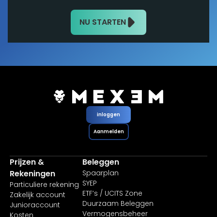
NU STARTEN
inloggen
Aanmelden
Prijzen &
Beleggen
Rekeningen
Spaarplan
SYEP
Particuliere rekening
ETF’s / UCITS Zone
Zakelijk account
Duurzaam Beleggen
Junioraccount
Vermogensbeheer
Kosten