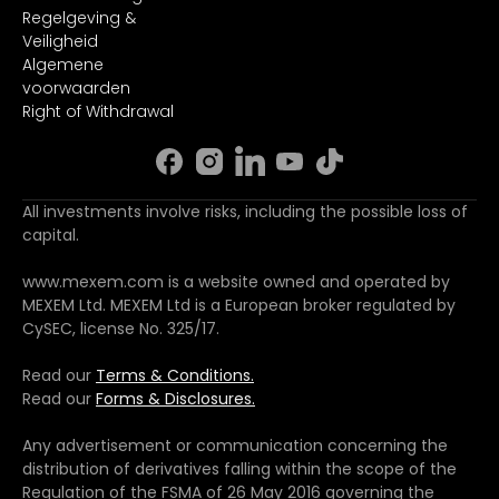
Regelgeving &
Veiligheid
Algemene
voorwaarden
Right of Withdrawal
All investments involve risks, including the possible loss of
capital.
www.mexem.com is a website owned and operated by
MEXEM Ltd. MEXEM Ltd is a European broker regulated by
CySEC, license No. 325/17.
Read our
Terms & Conditions.
Read our
Forms & Disclosures.
Any advertisement or communication concerning the
distribution of derivatives falling within the scope of the
Regulation of the FSMA of 26 May 2016 governing the