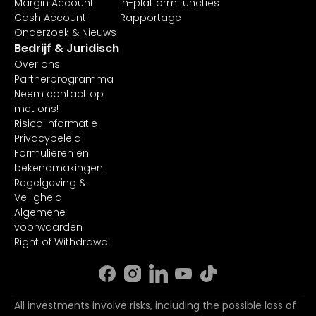
Margin Account
In-platform functies
Cash Account
Rapportage
Onderzoek & Nieuws
Bedrijf & Juridisch
Over ons
Partnerprogramma
Neem contact op
met ons!
Risico informatie
Privacybeleid
Formulieren en
bekendmakingen
Regelgeving &
Veiligheid
Algemene
voorwaarden
Right of Withdrawal
All investments involve risks, including the possible loss of