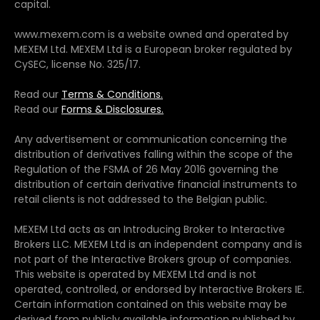
capital.
www.mexem.com is a website owned and operated by
MEXEM Ltd. MEXEM Ltd is a European broker regulated by
CySEC, license No. 325/17.
Read our
Terms & Conditions.
Read our
Forms & Disclosures.
Any advertisement or communication concerning the
distribution of derivatives falling within the scope of the
Regulation of the FSMA of 26 May 2016 governing the
distribution of certain derivative financial instruments to
retail clients is not addressed to the Belgian public.
MEXEM Ltd acts as an Introducing Broker to Interactive
Brokers LLC. MEXEM Ltd is an independent company and is
not part of the Interactive Brokers group of companies.
This website is operated by MEXEM Ltd and is not
operated, controlled, or endorsed by Interactive Brokers IE.
Certain information contained on this website may be
derived from publicly available information published by