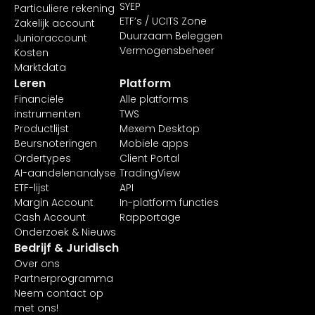
SYEP
Particuliere rekening
ETF’s / UCITS Zone
Zakelijk account
Duurzaam Beleggen
Junioraccount
Vermogensbeheer
Kosten
Marktdata
Leren
Platform
Financiële
Alle platforms
instrumenten
TWS
Productlijst
Mexem Desktop
Beursnoteringen
Mobiele apps
Ordertypes
Client Portal
AI-aandelenanalyse
TradingView
ETF-lijst
API
Margin Account
In-platform functies
Cash Account
Rapportage
Onderzoek & Nieuws
Bedrijf & Juridisch
Over ons
Partnerprogramma
Neem contact op
met ons!