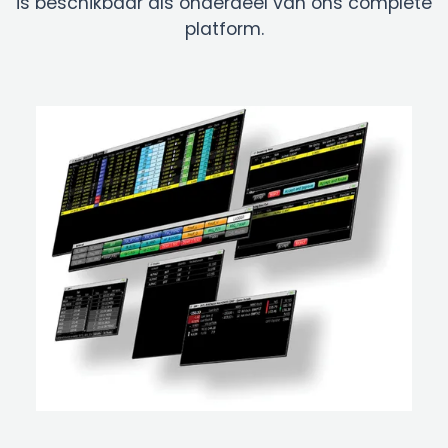
is beschikbaar als onderdeel van ons complete
platform.