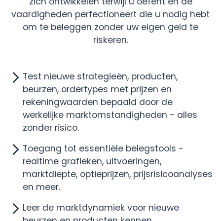
zich ontwikkelen terwijl u oefent en de
vaardigheden perfectioneert die u nodig hebt
om te beleggen zonder uw eigen geld te
riskeren.
Test nieuwe strategieën, producten,
beurzen, ordertypes met prijzen en
rekeningwaarden bepaald door de
werkelijke marktomstandigheden - alles
zonder risico.
Toegang tot essentiële belegstools -
realtime grafieken, uitvoeringen,
marktdiepte, optieprijzen, prijsrisicoanalyses
en meer.
Leer de marktdynamiek voor nieuwe
beurzen en producten kennen.