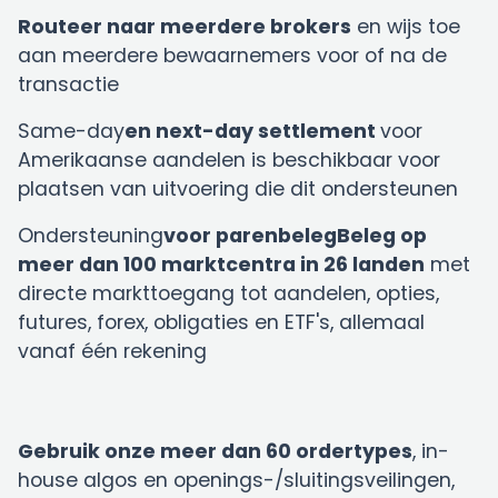
Routeer naar meerdere brokers
en wijs toe
aan meerdere bewaarnemers voor of na de
transactie
‍Same-day
en next-day settlement
voor
Amerikaanse aandelen is beschikbaar voor
plaatsen van uitvoering die dit ondersteunen
Ondersteuning
voor parenbelegBeleg op
meer dan 100 marktcentra in 26 landen
met
directe markttoegang tot aandelen, opties,
futures, forex, obligaties en ETF's, allemaal
vanaf één rekening
Gebruik onze meer dan 60 ordertypes
, in-
house algos en openings-/sluitingsveilingen,