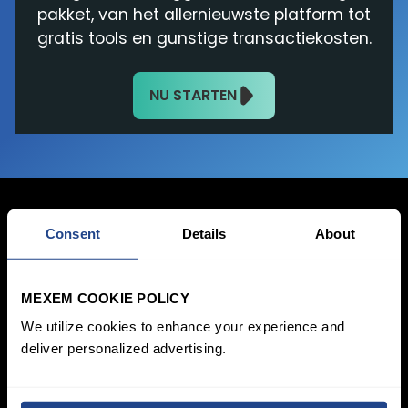
pakket, van het allernieuwste platform tot
gratis tools en gunstige transactiekosten.
NU STARTEN
Consent
Details
About
inloggen
MEXEM COOKIE POLICY
Aanmelden
We utilize cookies to enhance your experience and
deliver personalized advertising.
Prijzen &
Beleggen
Rekeningen
Spaarplan
SYEP
Particuliere rekening