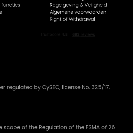
 functies
Regelgeving & Veiligheid
e
Algemene voorwaarden
Right of Withdrawal
 regulated by CySEC, license No. 325/17.
e scope of the Regulation of the FSMA of 26