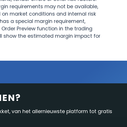
margin requirements may not be available,
Onderzoek & Nieuws
In-platform functies
n market conditions and internal risk
 has a special margin requirement,
Rapportage
Order Preview function in the trading
ill show the estimated margin impact for
NEN?
et, van het allernieuwste platform tot gratis