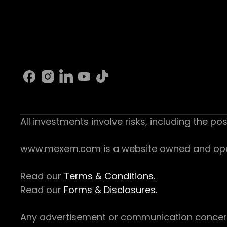
All investments involve risks, including the pos
www.mexem.com is a website owned and operat
Read our
Terms & Conditions.
Read our
Forms & Disclosures.
Any advertisement or communication concerning