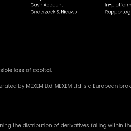
Cash Account
In-platform
Onderzoek & Nieuws
Rapportag
sible loss of capital.
ed by MEXEM Ltd. MEXEM Ltd is a European broker
 the distribution of derivatives falling within th